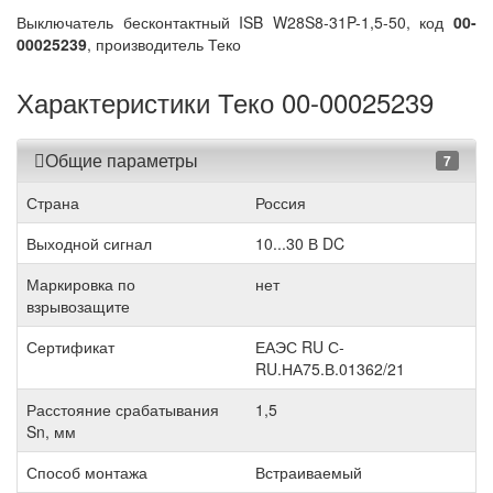
Выключатель бесконтактный ISB W28S8-31P-1,5-50, код
00-
00025239
, производитель Теко
Характеристики Теко 00-00025239
Общие параметры
7
Страна
Россия
Выходной сигнал
10...30 В DC
Маркировка по
нет
взрывозащите
Сертификат
ЕАЭС RU С-
RU.НА75.В.01362/21
Расстояние срабатывания
1,5
Sn, мм
Способ монтажа
Встраиваемый