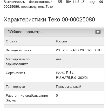
Выключатель бесконтактный ISB I5A-11-5-LZ, код
00-
00025080
, производитель Теко
Характеристики Теко 00-00025080
Общие параметры
9
Страна
Россия
Выходной сигнал
20...250 В AC / 20...320 В DC
Маркировка по
нет
взрывозащите
Сертификат
ЕАЭС RU С-
RU.НА75.В.01362/21
Тип корпуса
Прямоугольный
Расстояние срабатывания
5
Sn, мм