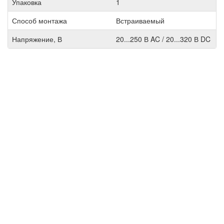
Упаковка
1
Способ монтажа
Встраиваемый
Напряжение, В
20...250 В AC / 20...320 В DC