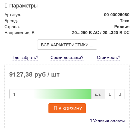
Параметры
Артикул:
00-00025080
Бренд:
Теко
Страна:
Россия
Напряжение, В:
20...250 В AC / 20...320 В DC
ВСЕ ХАРАКТЕРИСТИКИ ...
Где забрать?
Сроки доставки?
Стоимость
?
9127,38 руб
/ шт
шт.
В КОРЗИНУ
Условия оплаты