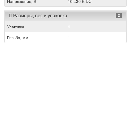
Напряжение, В
10...30 В DC
Размеры, вес и упаковка
2
Упаковка
1
Резьба, мм
1