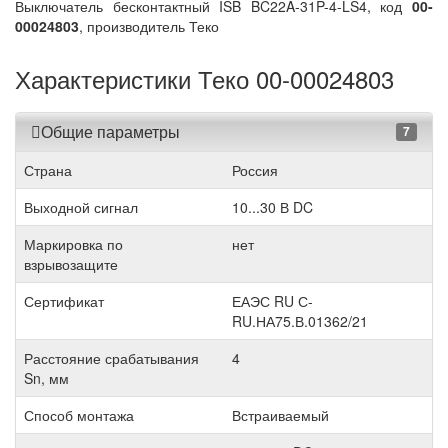
Выключатель бесконтактный ISB BC22A-31P-4-LS4, код
00-
00024803
, производитель Теко
Характеристики Теко 00-00024803
Общие параметры
7
Страна
Россия
Выходной сигнал
10...30 В DC
Маркировка по
нет
взрывозащите
Сертификат
ЕАЭС RU С-
RU.НА75.В.01362/21
Расстояние срабатывания
4
Sn, мм
Способ монтажа
Встраиваемый