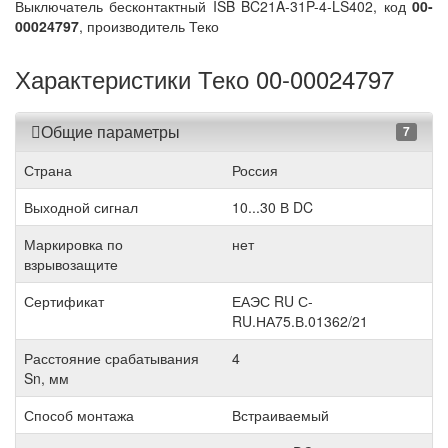
Выключатель бесконтактный ISB BC21A-31P-4-LS402, код
00-
00024797
, производитель Теко
Характеристики Теко 00-00024797
Общие параметры
7
Страна
Россия
Выходной сигнал
10...30 В DC
Маркировка по
нет
взрывозащите
Сертификат
ЕАЭС RU С-
RU.НА75.В.01362/21
Расстояние срабатывания
4
Sn, мм
Способ монтажа
Встраиваемый