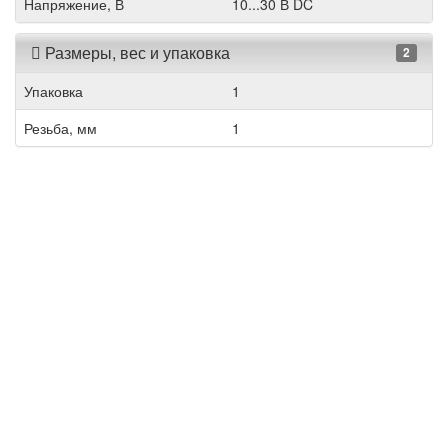
Напряжение, В
10...30 В DC
Размеры, вес и упаковка
2
Упаковка
1
Резьба, мм
1