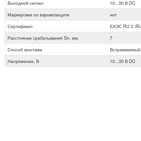
Выходной сигнал
10...30 В DC
Маркировка по взрывозащите
нет
Сертификат
ЕАЭС RU С-RU
Расстояние срабатывания Sn, мм
7
Способ монтажа
Встраиваемый
Напряжение, В
10...30 В DC