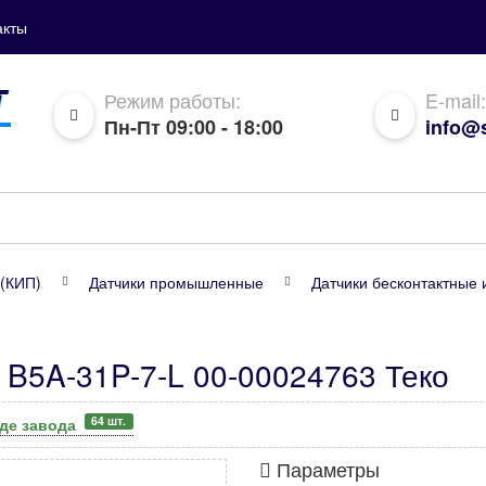
акты
Режим работы:
E-mail:
Пн-Пт 09:00 - 18:00
info@s
(КИП)
Датчики промышленные
Датчики бесконтактные 
 B5A-31P-7-L 00-00024763 Теко
64 шт.
аде завода
Параметры