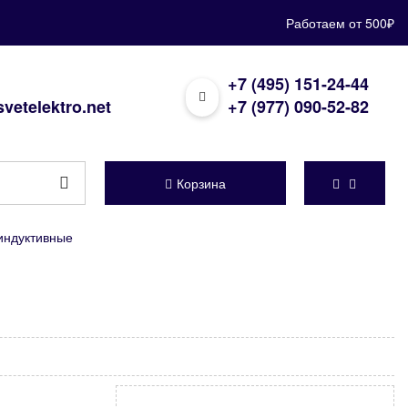
Работаем от 500₽
+7 (495) 151-24-44
vetelektro.net
+7 (977) 090-52-82
Корзина
индуктивные