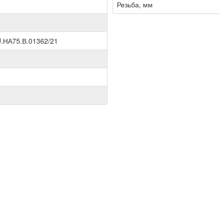
Резьба, мм
.НА75.В.01362/21