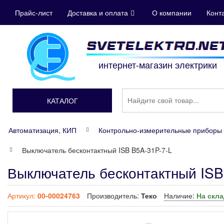
Прайс-лист
Доставка и оплата
О компании
Конт
интернет-магазин электрики
КАТАЛОГ
Автоматизация, КИП
Контрольно-измерительные приборы 
Выключатель бесконтактный ISB B5A-31P-7-L
Выключатель бесконтактный ISB
Артикул:
00-00024763
Производитель:
Теко
Наличие:
На скл