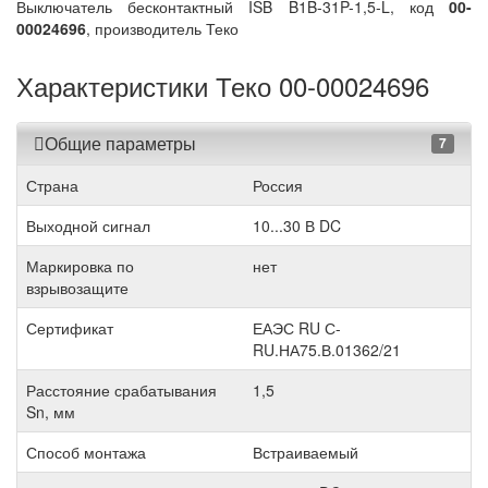
Выключатель бесконтактный ISB B1B-31P-1,5-L, код
00-
00024696
, производитель Теко
Характеристики Теко 00-00024696
Общие параметры
7
Страна
Россия
Выходной сигнал
10...30 В DC
Маркировка по
нет
взрывозащите
Сертификат
ЕАЭС RU С-
RU.НА75.В.01362/21
Расстояние срабатывания
1,5
Sn, мм
Способ монтажа
Встраиваемый