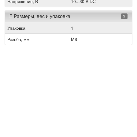
Напряжение, В
10...30 В DC
Размеры, вес и упаковка
2
Упаковка
1
Резьба, мм
M8