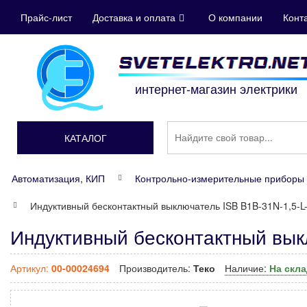
Прайс-лист
Доставка и оплата
О компании
Конт
интернет-магазин электрики
КАТАЛОГ
Автоматизация, КИП
Контрольно-измерительные приборы 
Индуктивный бесконтактный выключатель ISB B1B-31N-1,5-L
Индуктивный бесконтактный вык
Артикул:
00-00024694
Производитель:
Теко
Наличие:
На скл