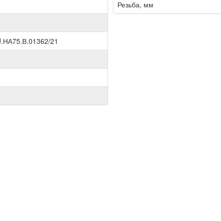
Резьба, мм
.НА75.В.01362/21