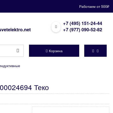
Работаем от 500₽
+7 (495) 151-24-44
vetelektro.net
+7 (977) 090-52-82
Корзина
индуктивные
-00024694 Теко