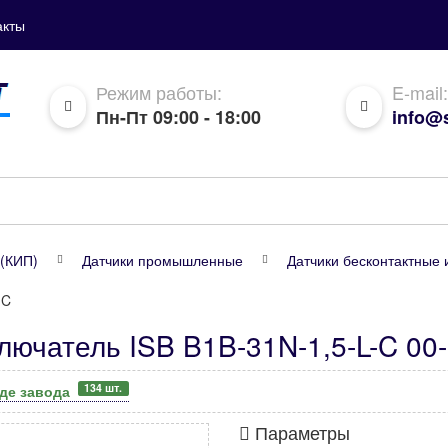
акты
Режим работы:
E-mail:
Пн-Пт 09:00 - 18:00
info@s
(КИП)
Датчики промышленные
Датчики бесконтактные 
-C
лючатель ISB B1B-31N-1,5-L-C 00
134 шт.
аде завода
Параметры