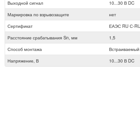
Выходной сигнал
10...30 В DC
Маркировка по взрывозащите
нет
Сертификат
ЕАЭС RU С-RU
Расстояние срабатывания Sn, мм
1,5
Способ монтажа
Встраиваемый
Напряжение, В
10...30 В DC