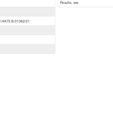
Резьба, мм
.НА75.В.01362/21