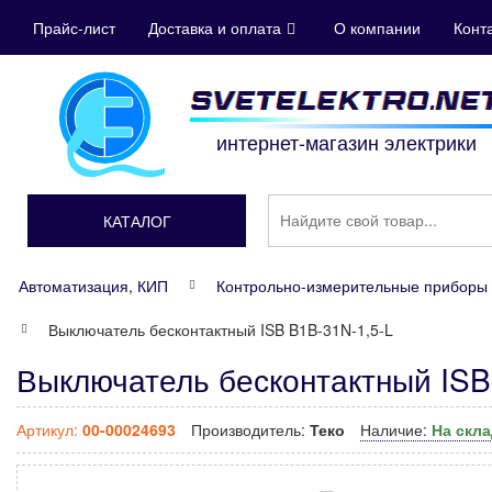
Прайс-лист
Доставка и оплата
О компании
Конт
интернет-магазин электрики
КАТАЛОГ
Автоматизация, КИП
Контрольно-измерительные приборы 
Выключатель бесконтактный ISB B1B-31N-1,5-L
Выключатель бесконтактный ISB
Артикул:
00-00024693
Производитель:
Теко
Наличие:
На скл