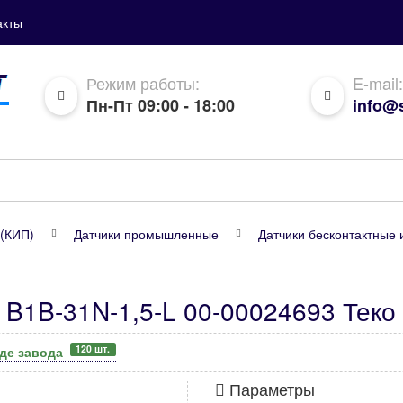
акты
Режим работы:
E-mail:
Пн-Пт 09:00 - 18:00
info@s
(КИП)
Датчики промышленные
Датчики бесконтактные 
 B1B-31N-1,5-L 00-00024693 Теко
120 шт.
аде завода
Параметры