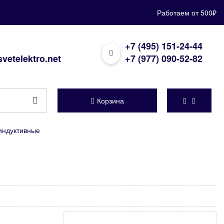
Работаем от 500₽
+7 (495) 151-24-44
vetelektro.net
+7 (977) 090-52-82
Корзина
индуктивные