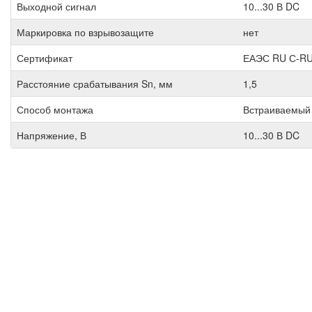
Выходной сигнал
10...30 В DC
Маркировка по взрывозащите
нет
Сертификат
ЕАЭС RU С-RU
Расстояние срабатывания Sn, мм
1,5
Способ монтажа
Встраиваемый
Напряжение, В
10...30 В DC