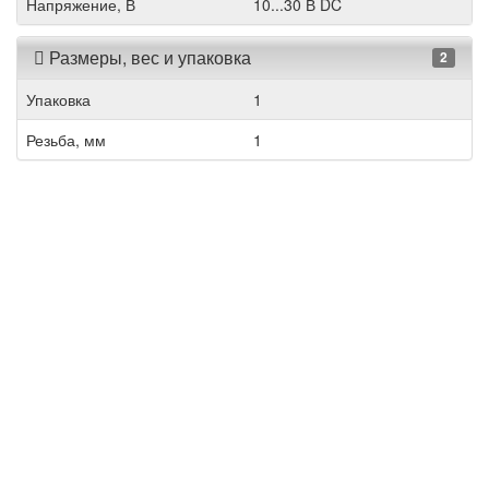
Напряжение, В
10...30 В DC
Размеры, вес и упаковка
2
Упаковка
1
Резьба, мм
1