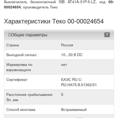
Выключатель бесконтактный ISB AT41A-31P-5-LZ, код
00-
00024654
, производитель Теко
Характеристики Теко 00-00024654
Общие параметры
7
Страна
Россия
Выходной сигнал
10...30 В DC
Маркировка по
нет
взрывозащите
Сертификат
ЕАЭС RU С-
RU.НА75.В.01362/21
Расстояние срабатывания
5
Sn, мм
Способ монтажа
Встраиваемый