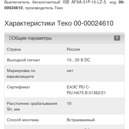
Выключатель бесконтактный ISB AF8A-31P-10-LZ-5, код
00-
00024610
, производитель Теко
Характеристики Теко 00-00024610
Общие параметры
7
Страна
Россия
Выходной сигнал
10...30 В DC
Маркировка по
нет
взрывозащите
Сертификат
ЕАЭС RU С-
RU.НА75.В.01362/21
Расстояние срабатывания
10
Sn, мм
Способ монтажа
Встраиваемый