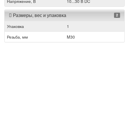
Напряжение, В
10...30 В DC
Размеры, вес и упаковка
2
Упаковка
1
Резьба, мм
M30