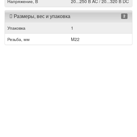
Напряжение, В
20...250 В AC / 20...320 В DC
Размеры, вес и упаковка
2
Упаковка
1
Резьба, мм
M22