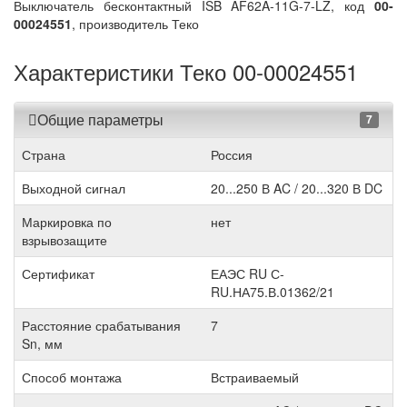
Выключатель бесконтактный ISB AF62A-11G-7-LZ, код
00-
00024551
, производитель Теко
Характеристики Теко 00-00024551
Общие параметры
7
Страна
Россия
Выходной сигнал
20...250 В AC / 20...320 В DC
Маркировка по
нет
взрывозащите
Сертификат
ЕАЭС RU С-
RU.НА75.В.01362/21
Расстояние срабатывания
7
Sn, мм
Способ монтажа
Встраиваемый