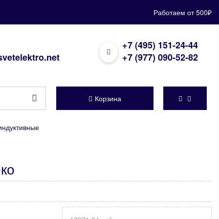
Работаем от 500₽
+7 (495) 151-24-44
vetelektro.net
+7 (977) 090-52-82
Корзина
индуктивные
еко