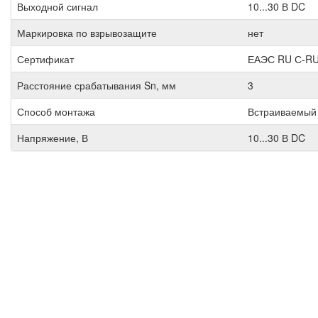
Выходной сигнал
10...30 В DC
Маркировка по взрывозащите
нет
Сертификат
ЕАЭС RU С-RU
Расстояние срабатывания Sn, мм
3
Способ монтажа
Встраиваемый
Напряжение, В
10...30 В DC