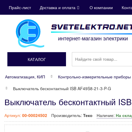
Прайс-лист
Доставка и оплата
О компании
Конт
интернет-магазин электрики
КАТАЛОГ
Автоматизация, КИП
Контрольно-измерительные приборы 
Выключатель бесконтактный ISB AF49S8-21-3-P-G
Выключатель бесконтактный ISB
Артикул:
00-00024502
Производитель:
Теко
Наличие:
На скл