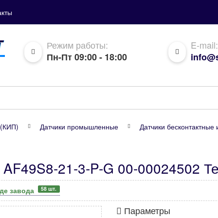
акты
Режим работы:
E-mail:
Пн-Пт 09:00 - 18:00
info@s
(КИП)
Датчики промышленные
Датчики бесконтактные 
 AF49S8-21-3-P-G 00-00024502 Т
58 шт.
аде завода
Параметры