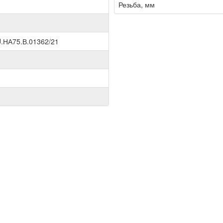
Резьба, мм
.НА75.В.01362/21