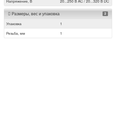
Напряжение, В
20...250 В AC / 20...320 В DC
Размеры, вес и упаковка
2
Упаковка
1
Резьба, мм
1