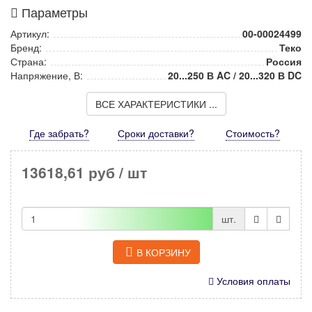
Параметры
Артикул:
00-00024499
Бренд:
Теко
Страна:
Россия
Напряжение, В:
20...250 В AC / 20...320 В DC
ВСЕ ХАРАКТЕРИСТИКИ ...
Где забрать?
Сроки доставки?
Стоимость
?
13618,61 руб
/ шт
шт.
В КОРЗИНУ
Условия оплаты