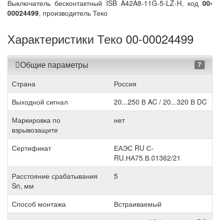
Выключатель бесконтактный ISB A42A8-11G-5-LZ-H, код
00-
00024499
, производитель Теко
Характеристики Теко 00-00024499
Общие параметры
7
Страна
Россия
Выходной сигнал
20...250 В AC / 20...320 В DC
Маркировка по
нет
взрывозащите
Сертификат
ЕАЭС RU С-
RU.НА75.В.01362/21
Расстояние срабатывания
5
Sn, мм
Способ монтажа
Встраиваемый