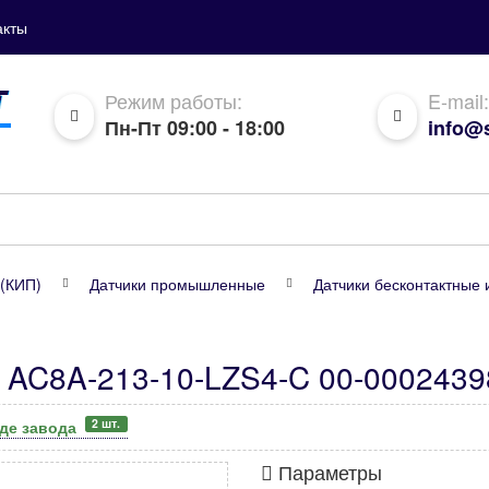
акты
Режим работы:
E-mail:
Пн-Пт 09:00 - 18:00
info@s
(КИП)
Датчики промышленные
Датчики бесконтактные 
 AC8A-213-10-LZS4-C 00-0002439
2 шт.
аде завода
Параметры