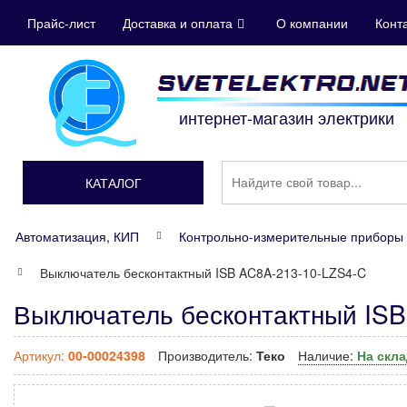
Прайс-лист
Доставка и оплата
О компании
Конт
интернет-магазин электрики
КАТАЛОГ
Автоматизация, КИП
Контрольно-измерительные приборы 
Выключатель бесконтактный ISB AC8A-213-10-LZS4-C
Выключатель бесконтактный ISB
Артикул:
00-00024398
Производитель:
Теко
Наличие:
На скл