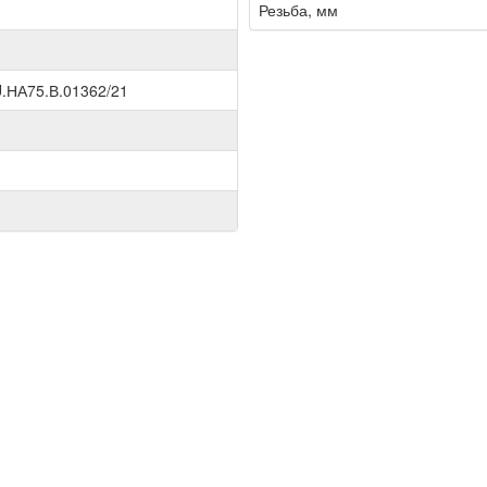
Резьба, мм
.НА75.В.01362/21