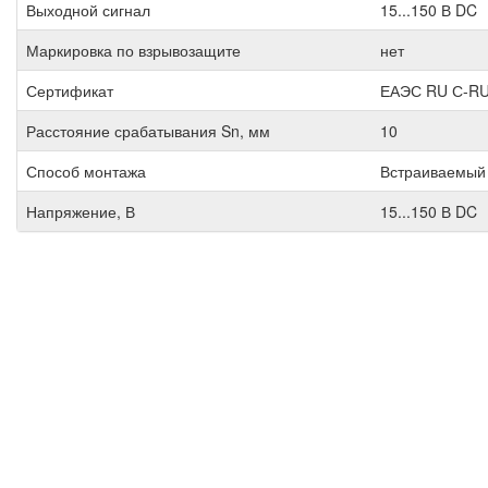
Выходной сигнал
15...150 В DC
Маркировка по взрывозащите
нет
Сертификат
ЕАЭС RU С-RU
Расстояние срабатывания Sn, мм
10
Способ монтажа
Встраиваемый
Напряжение, В
15...150 В DC