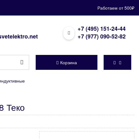
Работаем от 500₽
+7 (495) 151-24-44
vetelektro.net
+7 (977) 090-52-82
Корзина
индуктивные
8 Теко