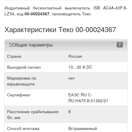
Индуктивный бесконтактный выключатель ISB AC4A-43P-8-
LZS4, код
00-00024367
, производитель Теко
Характеристики Теко 00-00024367
Общие параметры
7
Страна
Россия
Выходной сигнал
10...30 В DC
Маркировка по
нет
взрывозащите
Сертификат
ЕАЭС RU С-
RU.НА75.В.01362/21
Расстояние срабатывания
8
Sn, мм
Способ монтажа
Встраиваемый