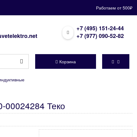
Работаем от 500₽
+7 (495) 151-24-44
vetelektro.net
+7 (977) 090-52-82
Корзина
индуктивные
0-00024284 Теко