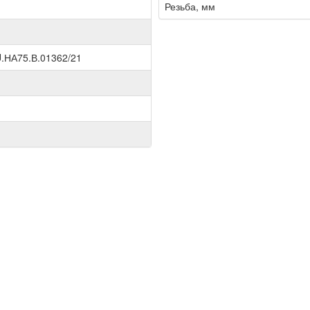
Резьба, мм
.НА75.В.01362/21