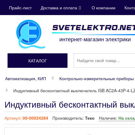
Прайс-лист
Доставка и оплата
О компании
Конт
интернет-магазин электрики
КАТАЛОГ
Автоматизация, КИП
Контрольно-измерительные приборы 
Индуктивный бесконтактный выключатель ISB AC2A-43P-4-L
Индуктивный бесконтактный вык
Артикул:
00-00024284
Производитель:
Теко
Наличие:
На скл