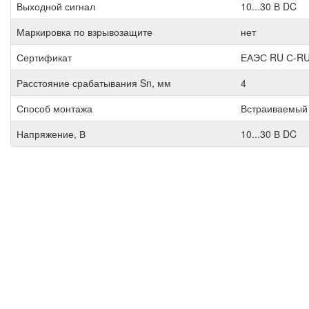
Выходной сигнал
10...30 В DC
Маркировка по взрывозащите
нет
Сертификат
ЕАЭС RU С-RU
Расстояние срабатывания Sn, мм
4
Способ монтажа
Встраиваемый
Напряжение, В
10...30 В DC