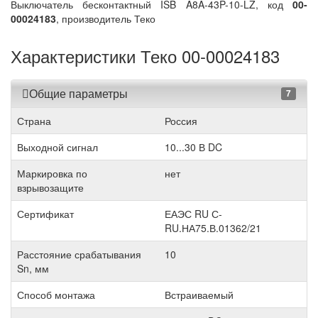
Выключатель бесконтактный ISB A8A-43P-10-LZ, код
00-
00024183
, производитель Теко
Характеристики Теко 00-00024183
Общие параметры
7
Страна
Россия
Выходной сигнал
10...30 В DC
Маркировка по
нет
взрывозащите
Сертификат
ЕАЭС RU С-
RU.НА75.В.01362/21
Расстояние срабатывания
10
Sn, мм
Способ монтажа
Встраиваемый