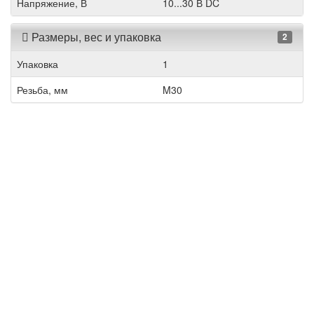
Напряжение, В
10...30 В DC
Размеры, вес и упаковка
2
Упаковка
1
Резьба, мм
M30