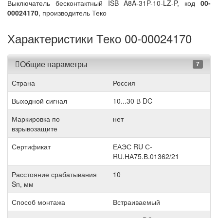
Выключатель бесконтактный ISB A8A-31P-10-LZ-P, код
00-
00024170
, производитель Теко
Характеристики Теко 00-00024170
Общие параметры
7
Страна
Россия
Выходной сигнал
10...30 В DC
Маркировка по
нет
взрывозащите
Сертификат
ЕАЭС RU С-
RU.НА75.В.01362/21
Расстояние срабатывания
10
Sn, мм
Способ монтажа
Встраиваемый