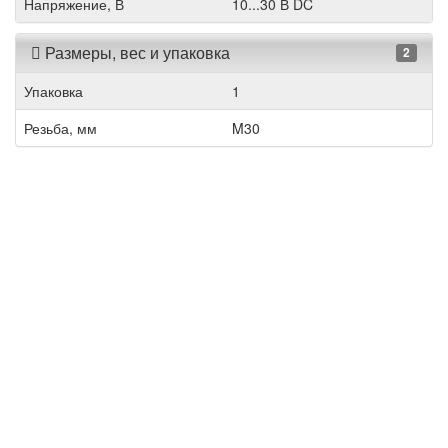
Напряжение, В
10...30 В DC
Размеры, вес и упаковка
2
Упаковка
1
Резьба, мм
M30