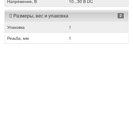
Напряжение, В
10...30 В DC
Размеры, вес и упаковка
2
Упаковка
1
Резьба, мм
1