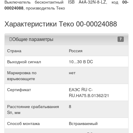
Выключатель бесконтактный ISB A4A-32N-8-LZ, код
00-
00024088
, производитель Теко
Характеристики Теко 00-00024088
Общие параметры
7
Страна
Россия
Выходной сигнал
10...30 В DC
Маркировка по
нет
взрывозащите
Сертификат
ЕАЭС RU С-
RU.НА75.В.01362/21
Расстояние срабатывания
8
Sn, мм
Способ монтажа
Встраиваемый