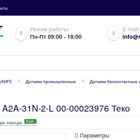
акты
Режим работы:
E-mail:
Пн-Пт 09:00 - 18:00
info@s
(КИП)
Датчики промышленные
Датчики бесконтактные 
 A2A-31N-2-L 00-00023976 Теко
9 шт.
аде завода
Параметры