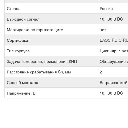
Страна
Россия
Выходной сигнал
10...30 В DC
Маркировка по взрывозащите
нет
Сертификат
ЕАЭС RU С-RU
Тип корпуса
Цилиндр, с ре
Задача измерения, применения КИП
Обнаружение 
Расстояние срабатывания Sn, мм
2
Способ монтажа
Встраиваемый
Напряжение, В
10...30 В DC