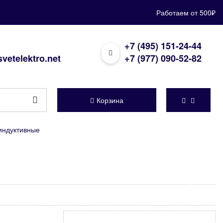
Работаем от 500₽
+7 (495) 151-24-44
vetelektro.net
+7 (977) 090-52-82
Корзина
индуктивные