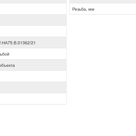
Резьба, мм
.НА75.В.01362/21
зьбой
объекта