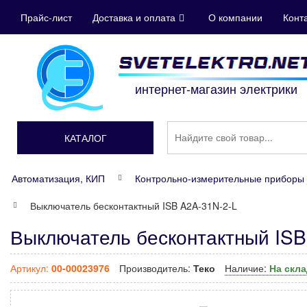
Прайс-лист
Доставка и оплата
О компании
Конт
интернет-магазин электрики
КАТАЛОГ
Автоматизация, КИП
Контрольно-измерительные приборы 
Выключатель бесконтактный ISB A2A-31N-2-L
Выключатель бесконтактный ISB
Артикул:
00-00023976
Производитель:
Теко
Наличие:
На скл