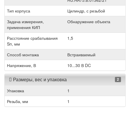
RU.НА75.В.01362/21
Тип корпуса
Цилиндр, с резьбой
Задача измерения,
Обнаружение объекта
применения КИП
Расстояние срабатывания
1,5
Sn, мм
Способ монтажа
Встраиваемый
Напряжение, В
10...30 В DC
Размеры, вес и упаковка
2
Упаковка
1
Резьба, мм
1