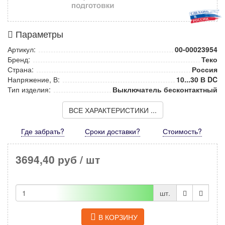
Параметры
Артикул:
00-00023954
Бренд:
Теко
Страна:
Россия
Напряжение, В:
10...30 В DC
Тип изделия:
Выключатель бесконтактный
ВСЕ ХАРАКТЕРИСТИКИ ...
Где забрать?
Сроки доставки?
Стоимость
?
3694,40 руб
/ шт
шт.
В КОРЗИНУ