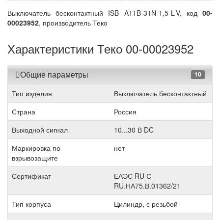
Выключатель бесконтактный ISB A11B-31N-1,5-L-V, код
00-
00023952
, производитель Теко
Характеристики Теко 00-00023952
Общие параметры
10
Тип изделия
Выключатель бесконтактный
Страна
Россия
Выходной сигнал
10...30 В DC
Маркировка по
нет
взрывозащите
Сертификат
ЕАЭС RU С-
RU.НА75.В.01362/21
Тип корпуса
Цилиндр, с резьбой