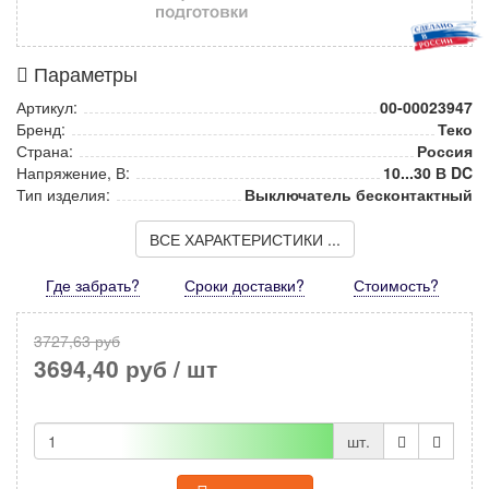
Параметры
Артикул:
00-00023947
Бренд:
Теко
Страна:
Россия
Напряжение, В:
10...30 В DC
Тип изделия:
Выключатель бесконтактный
ВСЕ ХАРАКТЕРИСТИКИ ...
Где забрать?
Сроки доставки?
Стоимость
?
3727,63 руб
3694,40 руб
/ шт
шт.