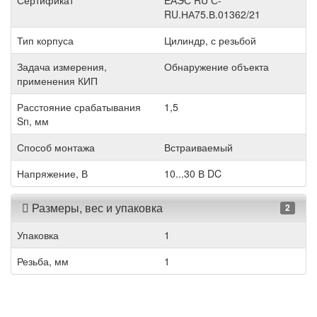
Сертификат
ЕАЭС RU С-
RU.НА75.В.01362/21
Тип корпуса
Цилиндр, с резьбой
Задача измерения,
Обнаружение объекта
применения КИП
Расстояние срабатывания
1,5
Sn, мм
Способ монтажа
Встраиваемый
Напряжение, В
10...30 В DC
Размеры, вес и упаковка
2
Упаковка
1
Резьба, мм
1