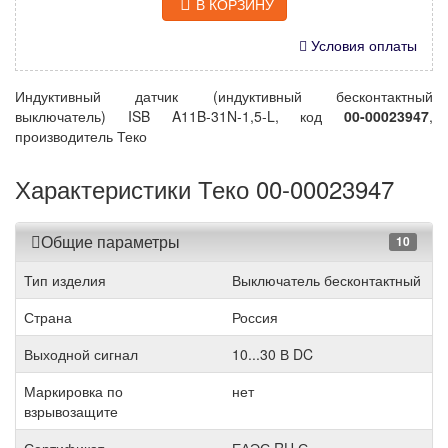
В КОРЗИНУ
Условия оплаты
Индуктивный датчик (индуктивный бесконтактный
выключатель) ISB A11B-31N-1,5-L, код
00-00023947
,
производитель Теко
Характеристики Теко 00-00023947
Общие параметры
10
Тип изделия
Выключатель бесконтактный
Страна
Россия
Выходной сигнал
10...30 В DC
Маркировка по
нет
взрывозащите