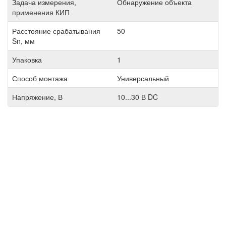
Задача измерения,
Обнаружение объекта
применения КИП
Расстояние срабатывания
50
Sn, мм
Упаковка
1
Способ монтажа
Универсальный
Напряжение, В
10...30 В DC