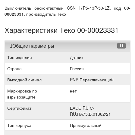
Выключатель бесконтактный CSN I7P5-43P-50-LZ, код
00-
00023331
, производитель Теко
Характеристики Теко 00-00023331
Общие параметры
11
Тип изделия
Датчик
Страна
Россия
Выходной сигнал
PNP Переключающий
Маркировка по
нет
взрывозащите
Сертификат
ЕАЭС RU С-
RU.НА75.В.01362/21
Тип корпуса
Прямоугольный