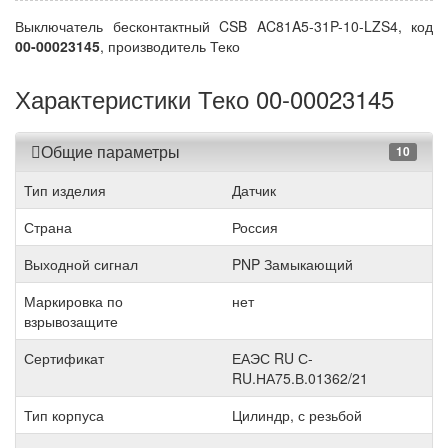
Выключатель бесконтактный CSB AC81A5-31P-10-LZS4, код
00-00023145
, производитель Теко
Характеристики Теко 00-00023145
Общие параметры
10
Тип изделия
Датчик
Страна
Россия
Выходной сигнал
PNP Замыкающий
Маркировка по
нет
взрывозащите
Сертификат
ЕАЭС RU С-
RU.НА75.В.01362/21
Тип корпуса
Цилиндр, с резьбой