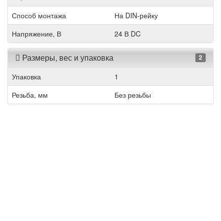
Способ монтажа
На DIN-рейку
Напряжение, В
24 В DC
Размеры, вес и упаковка
2
Упаковка
1
Резьба, мм
Без резьбы