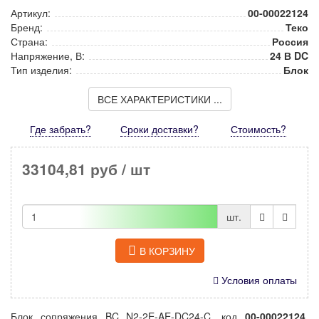
Артикул:
00-00022124
Бренд:
Теко
Страна:
Россия
Напряжение, В:
24 В DC
Тип изделия:
Блок
ВСЕ ХАРАКТЕРИСТИКИ ...
Где забрать?
Сроки доставки?
Стоимость
?
33104,81 руб
/ шт
шт.
В КОРЗИНУ
Условия оплаты
Блок сопряжения BC N2-2E-AE-DC24-C, код
00-00022124
,