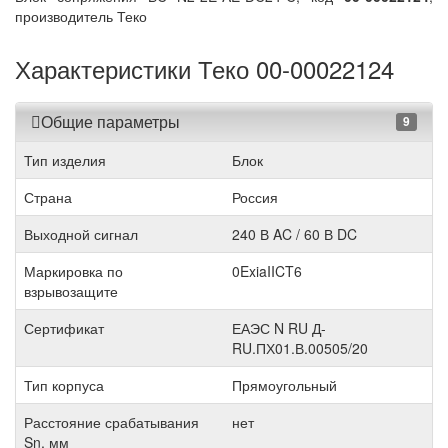
производитель Теко
Характеристики Теко 00-00022124
Общие параметры
9
Тип изделия
Блок
Страна
Россия
Выходной сигнал
240 В AC / 60 В DC
Маркировка по
0ExiaIICT6
взрывозащите
Сертификат
ЕАЭС N RU Д-
RU.ПХ01.В.00505/20
Тип корпуса
Прямоугольный
Расстояние срабатывания
нет
Sn, мм